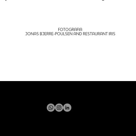
FOTOGRAFIA
JONAS BJERRE-POULSEN AND RESTAURANT IRIS
ITAPEVA STREET, 435, SAO PAULO, SP, BRAZIL