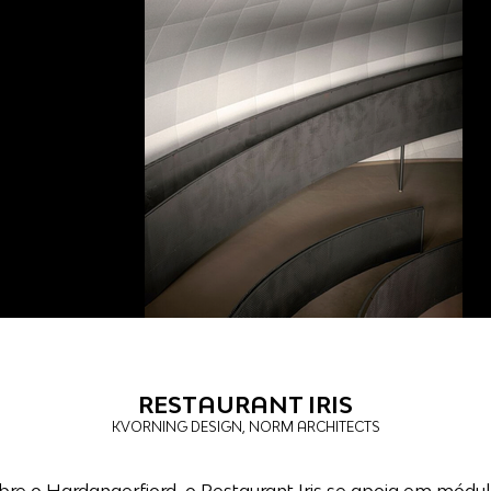
RESTAURANT IRIS
KVORNING DESIGN, NORM ARCHITECTS