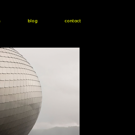
h
blog
contact