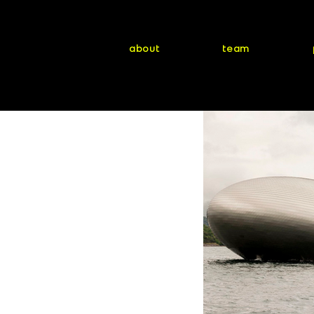
about
team