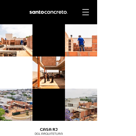
CASA RJ
DGL ARQUITETURA